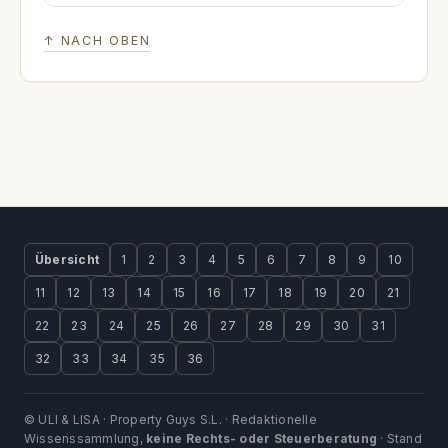
↑ NACH OBEN
Übersicht
1
2
3
4
5
6
7
8
9
10
11
12
13
14
15
16
17
18
19
20
21
22
23
24
25
26
27
28
29
30
31
32
33
34
35
36
© ULI & LISA · Property Guys S.L. · Redaktionelle
Wissenssammlung,
keine Rechts- oder Steuerberatung
· Stand