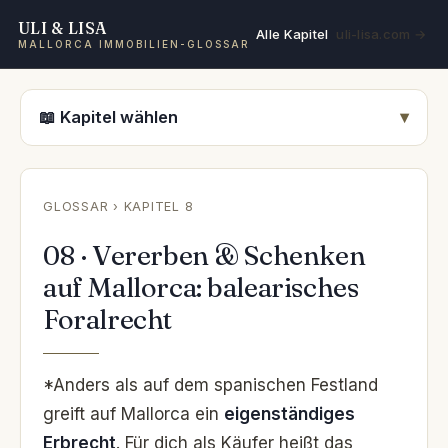
ULI & LISA
Alle Kapitel
uli-lisa.com →
MALLORCA IMMOBILIEN-GLOSSAR
📖 Kapitel wählen
GLOSSAR
› KAPITEL 8
08 · Vererben & Schenken
auf Mallorca: balearisches
Foralrecht
*Anders als auf dem spanischen Festland
greift auf Mallorca ein
eigenständiges
Erbrecht
. Für dich als Käufer heißt das