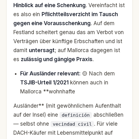
Hinblick auf eine Schenkung
. Vereinfacht ist
es also ein
Pflichtteilsverzicht im Tausch
gegen eine Vorausschenkung
. Auf dem
Festland scheitert genau das am Verbot von
Verträgen über künftige Erbschaften und ist
damit
untersagt
; auf Mallorca dagegen ist
es
zulässig und gängige Praxis
.
Für Ausländer relevant:
🟡 Nach dem
TSJIB-Urteil 1/2021
können auch in
Mallorca **wohnhafte
Ausländer** (mit gewöhnlichem Aufenthalt
auf der Insel) eine
abschließen
definición
— selbst ohne
. Für viele
vecindad civil
DACH-Käufer mit Lebensmittelpunkt auf