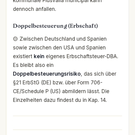
kommunale Plusvalía municipal kann
dennoch anfallen.
Doppelbesteuerung (Erbschaft)
🟡 Zwischen Deutschland und Spanien
sowie zwischen den USA und Spanien
existiert
kein
eigenes Erbschaftsteuer-DBA.
Es bleibt also ein
Doppelbesteuerungsrisiko
, das sich über
§21 ErbStG (DE) bzw. über Form 706-
CE/Schedule P (US) abmildern lässt. Die
Einzelheiten dazu findest du in Kap. 14.