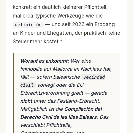
konkret: ein deutlich kleinerer Pflichtteil,
mallorca-typische Werkzeuge wie die
— und seit 2023 ein Erbgang
definición
an Kinder und Ehegatten, der praktisch keine
Steuer mehr kostet.*
Worauf es ankommt:
Wer eine
Immobilie auf Mallorca im Nachlass hat,
fällt — sofern balearische
vecindad
vorliegt oder die EU-
civil
Erbrechtsverordnung greift — gerade
nicht
unter das Festland-Erbrecht.
Maßgeblich ist die
Compilación del
Derecho Civil de les Illes Balears
. Das
verschiebt Pflichtteile,
Gestaltungsspielräume und