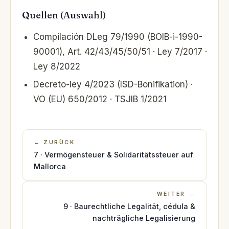
Quellen (Auswahl)
Compilación DLeg 79/1990 (BOIB-i-1990-
90001), Art. 42/43/45/50/51 · Ley 7/2017 ·
Ley 8/2022
Decreto-ley 4/2023 (ISD-Bonifikation) ·
VO (EU) 650/2012 · TSJIB 1/2021
← ZURÜCK
7 · Vermögensteuer & Solidaritätssteuer auf
Mallorca
WEITER →
9 · Baurechtliche Legalität, cédula &
nachträgliche Legalisierung