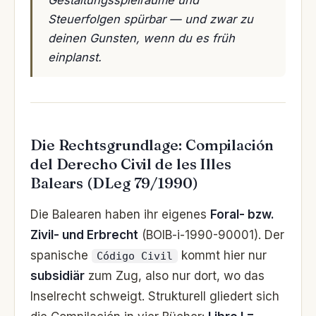
Steuerfolgen spürbar — und zwar zu
deinen Gunsten, wenn du es früh
einplanst.
Die Rechtsgrundlage: Compilación
del Derecho Civil de les Illes
Balears (DLeg 79/1990)
Die Balearen haben ihr eigenes
Foral- bzw.
Zivil- und Erbrecht
(BOIB-i-1990-90001). Der
spanische
kommt hier nur
Código Civil
subsidiär
zum Zug, also nur dort, wo das
Inselrecht schweigt. Strukturell gliedert sich