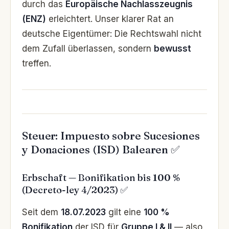
durch das
Europäische Nachlasszeugnis
(ENZ)
erleichtert. Unser klarer Rat an
deutsche Eigentümer: Die Rechtswahl nicht
dem Zufall überlassen, sondern
bewusst
treffen.
Steuer: Impuesto sobre Sucesiones
y Donaciones (ISD) Balearen ✅
Erbschaft — Bonifikation bis 100 %
(Decreto-ley 4/2023) ✅
Seit dem
18.07.2023
gilt eine
100 %
Bonifikation
der ISD für
Gruppe I & II
— also