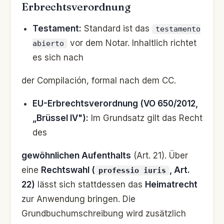
Erbrechtsverordnung
Testament:
Standard ist das
testamento
vor dem Notar. Inhaltlich richtet
abierto
es sich nach
der Compilación, formal nach dem CC.
EU-Erbrechtsverordnung (VO 650/2012,
„Brüssel IV"):
Im Grundsatz gilt das Recht
des
gewöhnlichen Aufenthalts
(Art. 21). Über
eine
Rechtswahl (
, Art.
professio iuris
22)
lässt sich stattdessen das
Heimatrecht
zur Anwendung bringen. Die
Grundbuchumschreibung wird zusätzlich