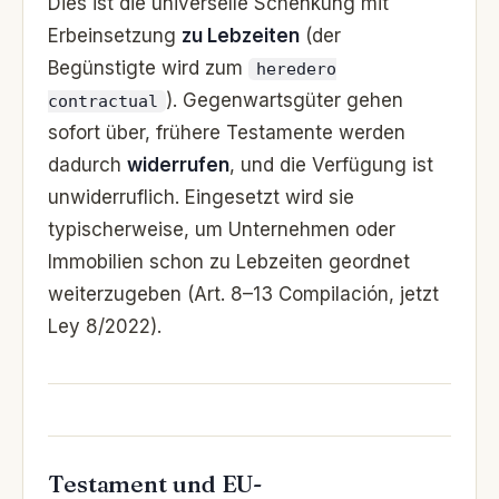
Dies ist die universelle Schenkung mit
Erbeinsetzung
zu Lebzeiten
(der
Begünstigte wird zum
heredero
). Gegenwartsgüter gehen
contractual
sofort über, frühere Testamente werden
dadurch
widerrufen
, und die Verfügung ist
unwiderruflich. Eingesetzt wird sie
typischerweise, um Unternehmen oder
Immobilien schon zu Lebzeiten geordnet
weiterzugeben (Art. 8–13 Compilación, jetzt
Ley 8/2022).
Testament und EU-