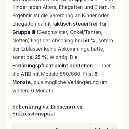
Kinder jeden Alters, Ehegatten und Eltern. Im
Ergebnis ist die Vererbung an Kinder oder
Ehegatten damit
faktisch steuerfrei
. Für
Gruppe III
(Geschwister, Onkel/Tanten,
Neffen) liegt der Abschlag bei
50 %
, sofern
der Erblasser keine Abkömmlinge hatte,
sonst bei
25 %
. Wichtig: Die
Erklärungspflicht bleibt bestehen
— über
die ATIB mit Modelo 650/660, Frist
6
Monate
, plus mögliche Verlängerung um
weitere 6 Monate.
Schenkung vs. Erbschaft vs.
Sukzessionspakt