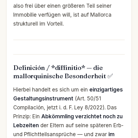
also frei über einen größeren Teil seiner
Immobilie verfügen will, ist auf Mallorca
strukturell im Vorteil.
Definición / *diffinitio* — die
mallorquinische Besonderheit ✅
Hierbei handelt es sich um ein
einzigartiges
Gestaltungsinstrument
(Art. 50/51
Compilación, jetzt i. d. F. Ley 8/2022). Das
Prinzip: Ein
Abkömmling verzichtet noch zu
Lebzeiten
der Eltern auf seine späteren Erb-
und Pflichtteilsansprüche — und zwar
im