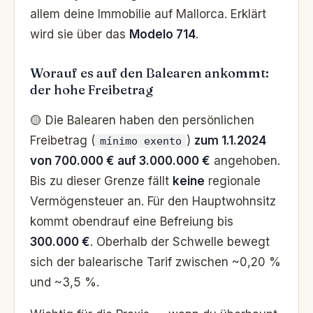
allem deine Immobilie auf Mallorca. Erklärt
wird sie über das
Modelo 714
.
Worauf es auf den Balearen ankommt:
der hohe Freibetrag
🟡 Die Balearen haben den persönlichen
Freibetrag (
)
zum 1.1.2024
mínimo exento
von 700.000 € auf 3.000.000 €
angehoben.
Bis zu dieser Grenze fällt
keine
regionale
Vermögensteuer an. Für den Hauptwohnsitz
kommt obendrauf eine Befreiung bis
300.000 €
. Oberhalb der Schwelle bewegt
sich der balearische Tarif zwischen ~0,20 %
und ~3,5 %.