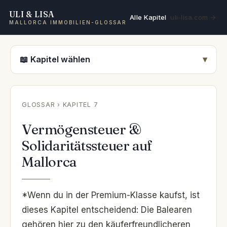
ULI & LISA
Alle Kapitel
uli-lisa.com →
MALLORCA IMMOBILIEN-GLOSSAR
📖 Kapitel wählen
GLOSSAR
› KAPITEL 7
Vermögensteuer &
Solidaritätssteuer auf
Mallorca
*Wenn du in der Premium-Klasse kaufst, ist
dieses Kapitel entscheidend: Die Balearen
gehören hier zu den käuferfreundlicheren