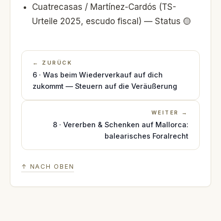
Cuatrecasas / Martínez-Cardós (TS-
Urteile 2025, escudo fiscal) — Status 🟡
← ZURÜCK
6 · Was beim Wiederverkauf auf dich
zukommt — Steuern auf die Veräußerung
WEITER →
8 · Vererben & Schenken auf Mallorca:
balearisches Foralrecht
↑ NACH OBEN