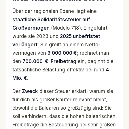
Über der regionalen Ebene liegt eine
staatliche Solidaritätssteuer auf
Großvermögen
(Modelo 718). Eingeführt
wurde sie 2023 und
2025 unbefristet
verlängert
. Sie greift ab einem Netto­
vermögen von
3.000.000 €
; rechnet man
den
700.000-€-Freibetrag
ein, beginnt die
tatsächliche Belastung effektiv bei rund
4
Mio. €
.
Der
Zweck
dieser Steuer erklärt, warum sie
für dich als großer Käufer relevant bleibt,
obwohl die Balearen so großzügig sind: Sie
soll verhindern, dass die hohen balearischen
Freibeträge die Besteuerung bei sehr großen