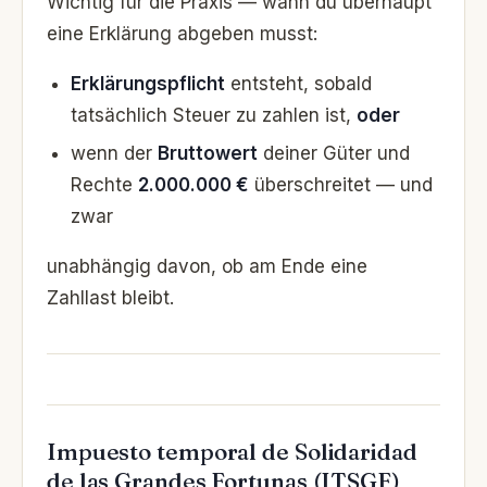
Wichtig für die Praxis — wann du überhaupt
eine Erklärung abgeben musst:
Erklärungspflicht
entsteht, sobald
tatsächlich Steuer zu zahlen ist,
oder
wenn der
Bruttowert
deiner Güter und
Rechte
2.000.000 €
überschreitet — und
zwar
unabhängig davon, ob am Ende eine
Zahllast bleibt.
Impuesto temporal de Solidaridad
de las Grandes Fortunas (ITSGF)